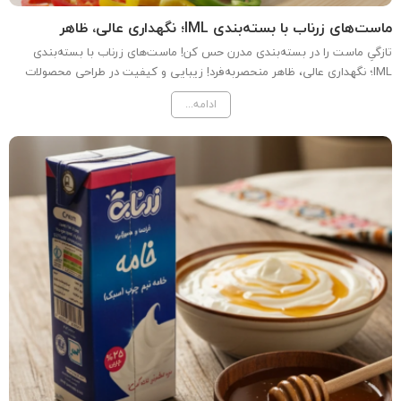
ماست‌های زرناب با بسته‌بندی IML؛ ‌نگهداری عالی، ظاهر
منحصربه‌فرد!
تازگیِ ماست را در بسته‌بندی مدرن حس کن! ماست‌های زرناب با بسته‌بندی
IML؛ ‌نگهداری عالی، ظاهر منحصربه‌فرد! زیبایی و کیفیت در طراحی محصولات
لبنیات زرناب لبنیات زرناب با افتخار محصولات تازه و خوشمزه مست قفقازی،
ادامه...
همزده و پروبیوتیک را در بسته‌بندی‌های...