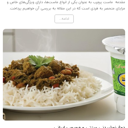
مقدمه ماست پرچرب به عنوان یکی از انواع ماست‌ها، دارای ویژگی‌های خاص و
مزایای منحصر به فردی است که در این مقاله به بررسی آن خواهیم پرداخت.
ماست و فرآیند تولید آن ماست از تخمیر شیر به دست می‌آید. در این فرآیند،
ادامه...
باکتری‌های مفیدی به شیر اضافه می‌شوند...
دوغ نوشیدنی سنتی و محبوب ایرانی