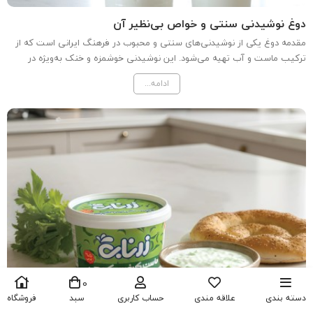
دوغ نوشیدنی سنتی و خواص بی‌نظیر آن
مقدمه دوغ یکی از نوشیدنی‌های سنتی و محبوب در فرهنگ ایرانی است که از
ترکیب ماست و آب تهیه می‌شود. این نوشیدنی خوشمزه و خنک به‌ویژه در
فصل‌های گرم سال بسیار مورد استقبال قرار می‌گیرد. در این مقاله به بررسی
ادامه...
دقیق‌تری از دوغ، ماست، شیر، طبع و خواص آن...
0
دسته بندی
علاقه مندی
حساب کاربری
سبد
فروشگاه