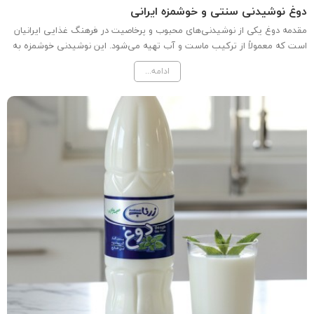
دوغ نوشیدنی سنتی و خوشمزه ایرانی
مقدمه دوغ یکی از نوشیدنی‌های محبوب و پرخاصیت در فرهنگ غذایی ایرانیان
است که معمولاً از ترکیب ماست و آب تهیه می‌شود. این نوشیدنی خوشمزه به
عنوان یک خوراکی سالم و مفید در دورهمی‌ها و مجالس مختلف سرو می‌شود و
ادامه...
به عنوان یک همراه ایده‌آل برای غذاهای مختلف...