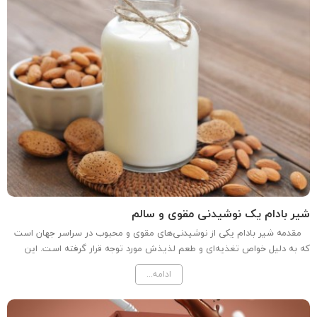
شیر بادام یک نوشیدنی مقوی و سالم
مقدمه شیر بادام یکی از نوشیدنی‌های مقوی و محبوب در سراسر جهان است
که به دلیل خواص تغذیه‌ای و طعم لذیذش مورد توجه قرار گرفته است. این
نوشیدنی از بادام تهیه می‌شود و به عنوان یک جایگزین سالم برای شیر حیوانی
ادامه...
شناخته می‌شود. در این مقاله به بررسی خواص،...