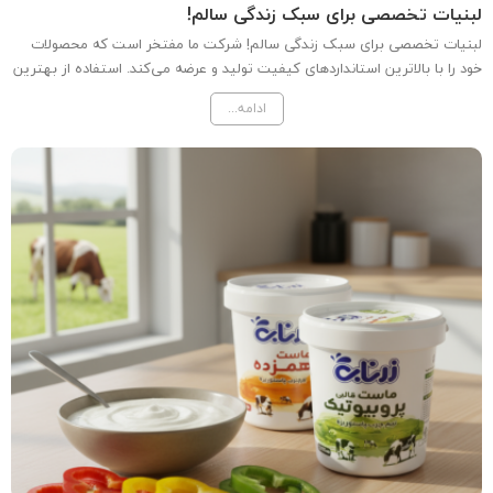
لبنیات تخصصی برای سبک زندگی سالم!
لبنیات تخصصی برای سبک زندگی سالم! شرکت ما مفتخر است که محصولات
خود را با بالاترین استانداردهای کیفیت تولید و عرضه می‌کند. استفاده از بهترین
مواد اولیه، رعایت دقیق فرآیندهای بهداشتی و نظارت مستمر در تمام مراحل
ادامه...
تولید، سبب شده تا محصولات ما از نظر کیفیت...