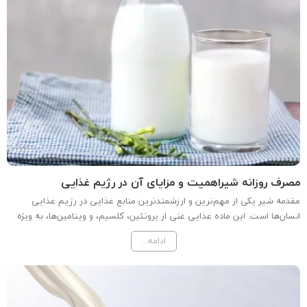
مصرف روزانه شیراهمیت و مزایای آن در رژیم غذایی
مقدمه شیر یکی از مهم‌ترین و ارزشمندترین منابع غذایی در رژیم غذایی
انسان‌ها است. این ماده غذایی غنی از پروتئین، کلسیم، و ویتامین‌ها، به ویژه
ویتامین D، می‌تواند نقش کلیدی در حفظ سلامتی و بهبود کیفیت زندگی ایفا
ادامه...
کند. در این مقاله، به بررسی اهمیت مصرف...