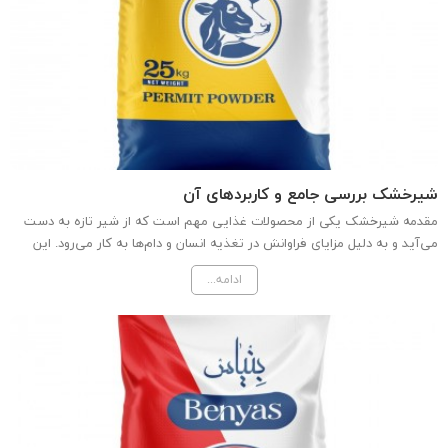
شیرخشک بررسی جامع و کاربردهای آن
مقدمه شیرخشک یکی از محصولات غذایی مهم است که از شیر تازه به دست
می‌آید و به دلیل مزایای فراوانش در تغذیه انسان و دام‌ها به کار می‌رود. این
محصول به صورت پودر تهیه می‌شود و به راحتی می‌تواند جایگزین شیر مایع
ادامه...
شود. در این مقاله به بررسی فرآیند تولید...