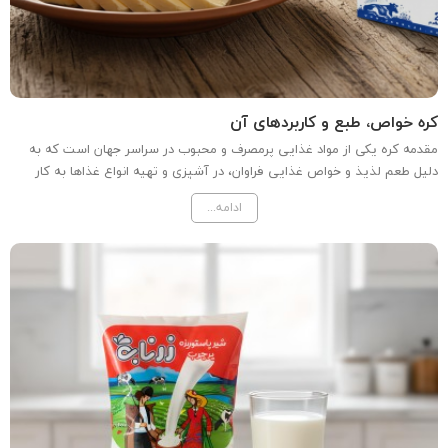
کره خواص، طبع و کاربردهای آن
مقدمه کره یکی از مواد غذایی پرمصرف و محبوب در سراسر جهان است که به
دلیل طعم لذیذ و خواص غذایی فراوان، در آشپزی و تهیه انواع غذاها به کار
می‌رود. در این مقاله به بررسی ویژگی‌ها، طبع، خواص و بسته‌بندی کره به ویژه
ادامه...
در اندازه 25 گرمی خواهیم پرداخت. معرفی...