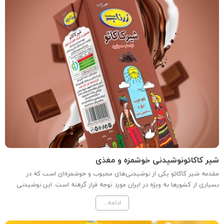
شیر کاکائونوشیدنی خوشمزه و مغذی
مقدمه شیر کاکائو یکی از نوشیدنی‌های محبوب و خوشمزه‌ای است که در
بسیاری از کشورها به ویژه در ایران مورد توجه قرار گرفته است. این نوشیدنی
ترکیبی از شیر تازه و پودر کاکائو است که نه تنها طعمی لذیذ و دلپذیر دارد،
ادامه...
بلکه خواص تغذیه‌ای بالایی نیز ارائه...