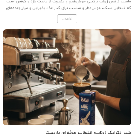
ماست کرفس زرناب ترکیبی خوش‌طعم و متفاوت از ماست تازه و کرفس است
که انتخابی سبک، خوش‌عطر و مناسب برای کنار غذا، پذیرایی و میان‌وعده‌های
سالم به شمار می‌رود.
ادامه...
شیر تتراپک زرناب؛ انتخاب حرفه‌ای باریستا