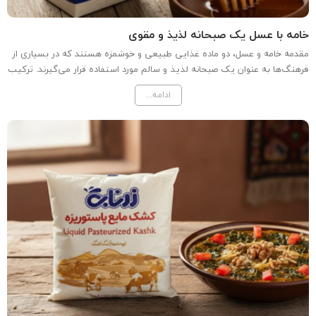
خامه با عسل یک صبحانه لذیذ و مقوی
مقدمه خامه و عسل، دو ماده غذایی طبیعی و خوشمزه هستند که در بسیاری از
فرهنگ‌ها به عنوان یک صبحانه لذیذ و سالم مورد استفاده قرار می‌گیرند. ترکیب
این دو ماده با نان لواش می‌تواند تجربه‌ای بی‌نظیر از طعم و خواص غذایی را
ادامه...
برای شما به ارمغان آورد. در این...