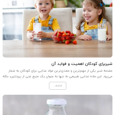
شیربرای کودکان اهمیت و فواید آن
مقدمه شیر یکی از مهم‌ترین و مغذی‌ترین مواد غذایی برای کودکان به شمار
می‌رود. این ماده غذایی طبیعی نه تنها به عنوان یک منبع غنی از پروتئین، بلکه
به عنوان مکمل غذایی حاوی ویتامین‌ها و مواد معدنی ضروری برای رشد و
ادامه...
توسعه کودکان شناخته می‌شود. در این مقاله،...