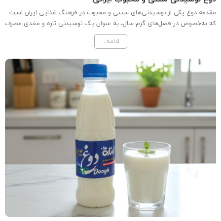
مقدمه دوغ یکی از نوشیدنی‌های سنتی و محبوب در فرهنگ غذایی ایران است
که به‌خصوص در فصل‌های گرم سال، به عنوان یک نوشیدنی تازه و مغذی مصرف
می‌شود. این نوشیدنی خوشمزه معمولاً از ترکیب ماست، آب و نمک تهیه
ادامه...
می‌شود و در برخی موارد با افزودن نعناع یا ادویه‌های...