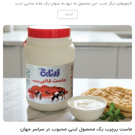
کشورهای دیگر است. این محصول نه تنها به عنوان یک ماده غذایی لذیذ
شناخته می‌شود، بلکه به دلیل خواص تغذیه‌ای و سلامتی‌اش نیز مورد توجه قرار
ادامه...
گرفته است. ماست نیم چرب، به عنوان یکی از...
ماست پرچرب یک محصول لبنی محبوب در سراسر جهان