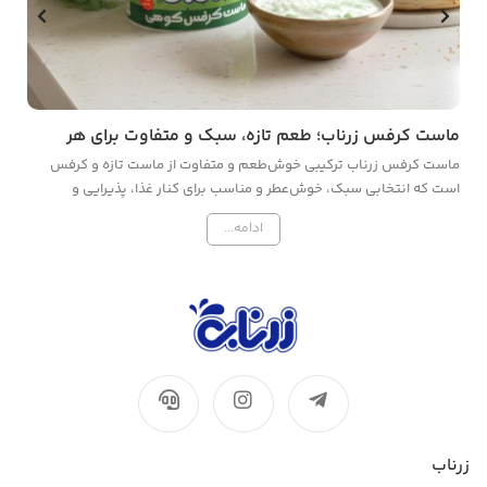
ماست کرفس زرناب؛ طعم تازه، سبک و متفاوت برای هر
شیر
سفره
ماست کرفس زرناب ترکیبی خوش‌طعم و متفاوت از ماست تازه و کرفس
ش
است که انتخابی سبک، خوش‌عطر و مناسب برای کنار غذا، پذیرایی و
ب
میان‌وعده‌های سالم به شمار می‌رود.
س
ادامه...
زرناب