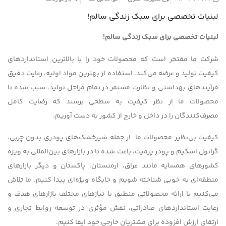
لبنیات تخصصی برای سبک زندگی سالم!
لبنیات تخصصی برای سبک زندگی سالم
!
شرکت ما مفتخر است که محصولات خود را با بالاترین استانداردهای
کیفیت تولید و عرضه می‌کند. استفاده از بهترین مواد اولیه، رعایت دقیق
فرآیندهای بهداشتی و نظارت مستمر در تمام مراحل تولید، سبب شده تا
محصولات ما از نظر کیفیت به سطحی برسند که رضایت کامل
مصرف‌کنندگان را در داخل و خارج از کشور به دست آوریم.
کیفیت بی‌نظیر محصولات ما، از جمله شیرخشک‌های پودری بدون چربی،
گرانول اسکیم و پودر پرمیت، باعث شده تا در بازارهای بین‌المللی به ویژه
کشورهای همسایه مانند عراق، ارمنستان، پاکستان و دیگر بازارهای
منطقه‌ای به خوبی شناخته شویم و جایگاه ویژه‌ای پیدا کنیم. ما تلاش
می‌کنیم با ارائه محصولاتی منطبق با نیازهای مختلف بازارهای هدف و
رعایت استانداردهای صادراتی، نقش مؤثری در توسعه روابط تجاری و
ارتقای ارزش افزوده برای مشتریان خارجی خود ایفا کنیم.