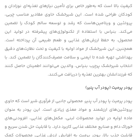
کیفیت بالا است که به‌طور خاص برای تأمین نیازهای تغذیه‌ای نوزادان و
کودکان طراحی شده است. این شیرخشک حاوی مقادیر مناسب چربی،
پروتئین و ویتامین‌هاست که رشد و توسعه سالم کودک را تضمین
می‌کند. بنیاس با استفاده از تکنولوژی‌های پیشرفته در تولید این
محصول، به حفظ ارزش‌های غذایی و طعم طبیعی آن پرداخته است.
همچنین، این شیرخشک از مواد اولیه با کیفیت و تحت نظارت‌های دقیق
بهداشتی تهیه شده تا ایمنی و سلامت مصرف‌کنندگان را تضمین کند. با
انتخاب شیرخشک پرچرب بنیاس، والدین می‌توانند اطمینان حاصل کنند
که فرزندانشان بهترین تغذیه را دریافت می‌کنند.
پودر پرمیت (پودر آب پنیر)
پودر پرمیت یا پودر آب پنیر، محصولی جانبی از فرآوری شیر است که حاوی
پروتئین‌های ارزشمند و مواد مغذی زیادی است. این پودر به عنوان
ماده اولیه در تولید محصولات لبنی، مکمل‌های غذایی، افزودنی‌های
خوراک دام و صنایع مختلف غذایی کاربرد دارد. با قابلیت حل شدن سریع و
قابلیت جذب بالا، پودر پرمیت به افزایش ارزش غذایی محصولات کمک